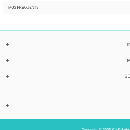
TAGS FRÉQUENTS
I
M
SE
Copyright © 2026 G&S Belgiu