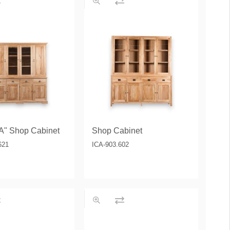
" Shop Cabinet
Shop Cabinet
621
ICA-903.602