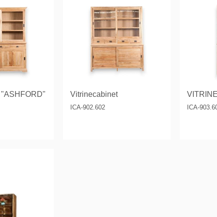
t "ASHFORD"
Vitrinecabinet
VITRIN
ICA-902.602
ICA-903.6