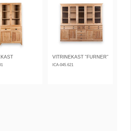
EKAST
VITRINEKAST "FURNER"
01
ICA-045.621