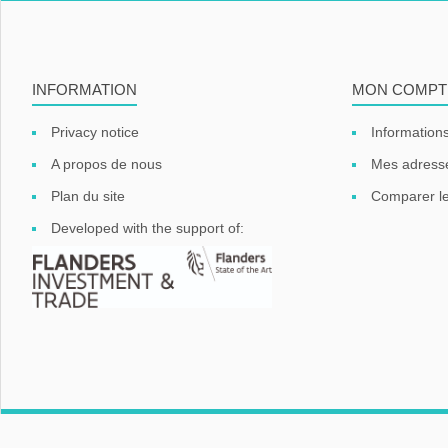
INFORMATION
MON COMPT
Privacy notice
Informations
A propos de nous
Mes adress
Plan du site
Comparer le
Developed with the support of:
Copyright © 2026 G&S Belgium. Tous droits réservés.