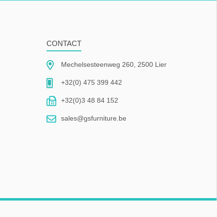
CONTACT
Mechelsesteenweg 260, 2500 Lier
+32(0) 475 399 442
+32(0)3 48 84 152
sales@gsfurniture.be
Powered by
nopCommerce