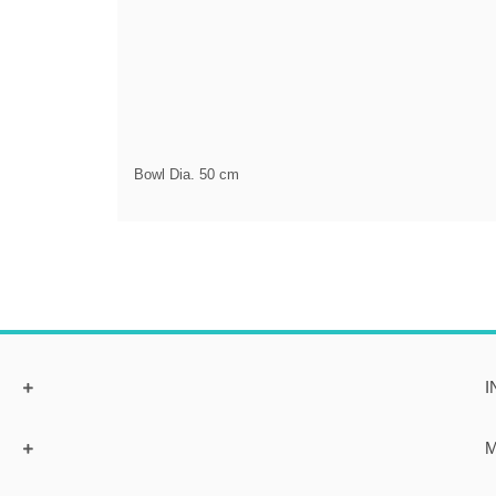
Bowl Dia. 50 cm
I
M