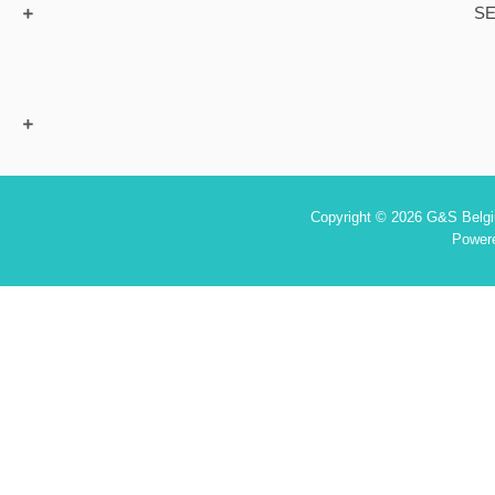
SE
Copyright © 2026 G&S Belgiu
Power