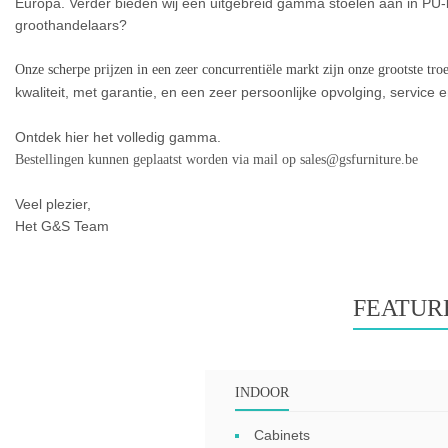
Europa. Verder bieden wij een uitgebreid gamma stoelen aan in PU-be
groothandelaars?
Onze scherpe prijzen in een zeer concurrentiële markt zijn onze grootste tro
kwaliteit, met garantie, en een zeer persoonlijke opvolging, service 
Ontdek hier het volledig gamma.
Bestellingen kunnen geplaatst worden via mail op sales@gsfurniture.be
Veel plezier,
Het G&S Team
FEATUR
INDOOR
Cabinets