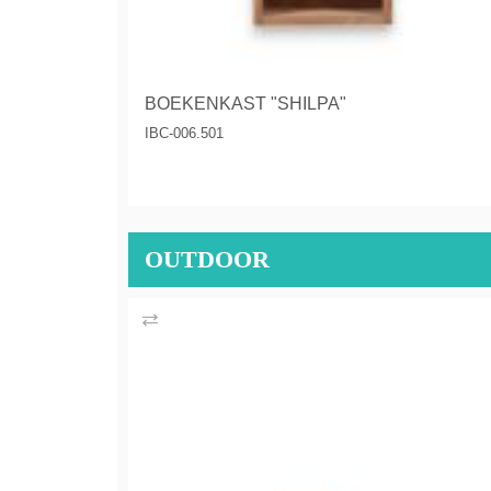
BOEKENKAST "SHILPA"
IBC-006.501
OUTDOOR