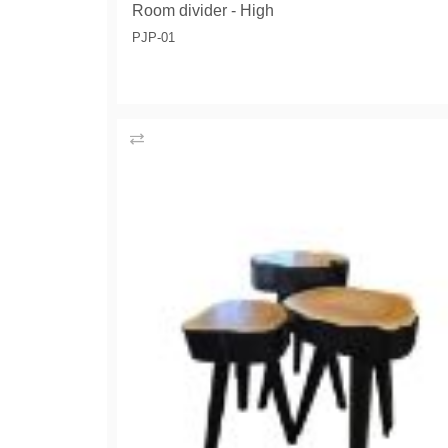
Room divider - High
PJP-01