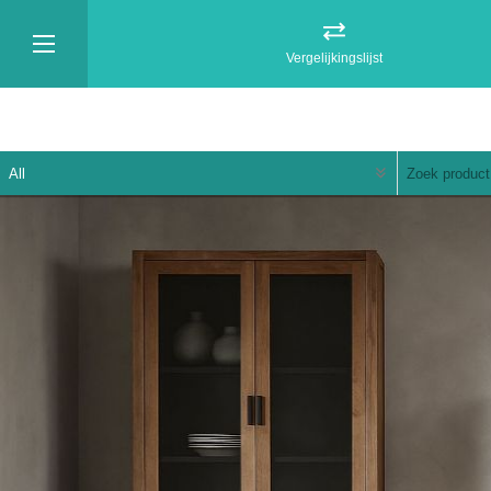
Vergelijkingslijst