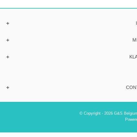
M
KL
CON
© Copyright - 2026 G&S Belgium
Power